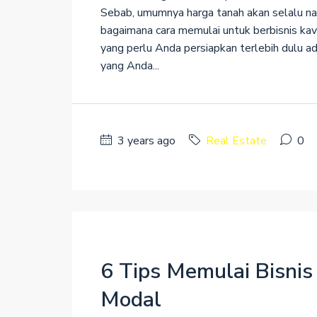
Sebab, umumnya harga tanah akan selalu nai
bagaimana cara memulai untuk berbisnis kav
yang perlu Anda persiapkan terlebih dulu ad
yang Anda...
3 years ago
Real Estate
0
6 Tips Memulai Bisnis
Modal