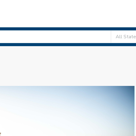
All Stat