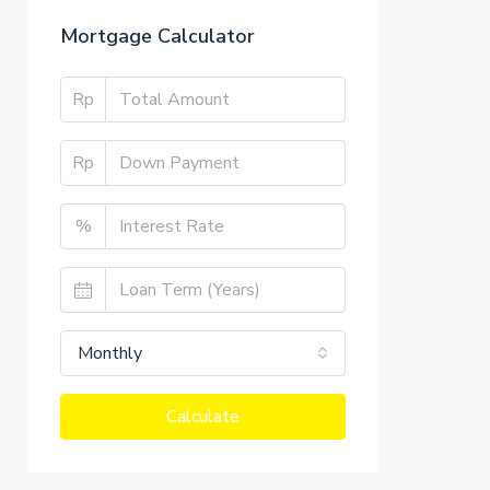
Mortgage Calculator
Rp
Rp
%
Monthly
Calculate