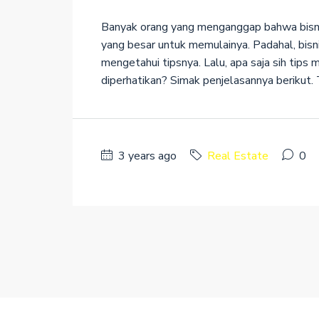
Banyak orang yang menganggap bahwa bisnis
yang besar untuk memulainya. Padahal, bisnis
mengetahui tipsnya. Lalu, apa saja sih tips 
diperhatikan? Simak penjelasannya berikut. T
3 years ago
Real Estate
0