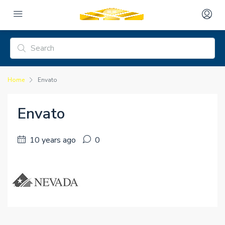
Home
Envato
Envato
10 years ago
0