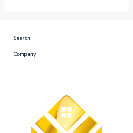
Search
Company