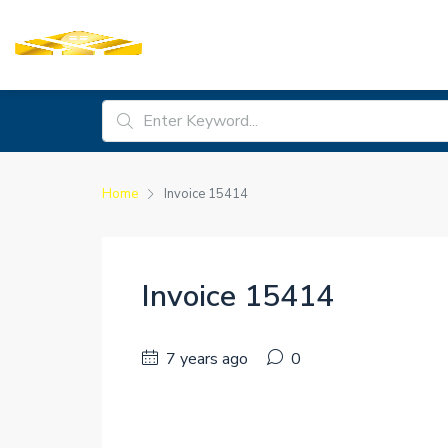
Home
Invoice 15414
Invoice 15414
7 years ago
0