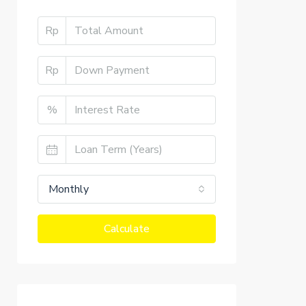
Rp
Rp
%
Monthly
Calculate