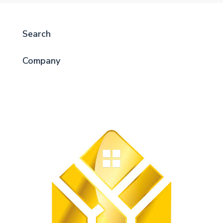
Search
Company