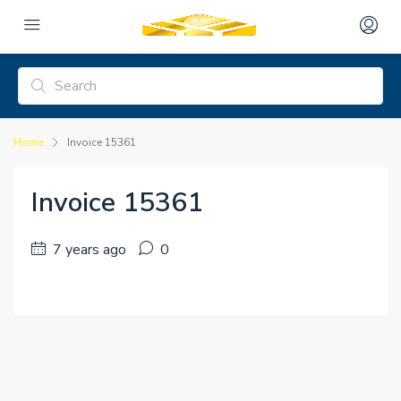
Home
Invoice 15361
Invoice 15361
7 years ago
0