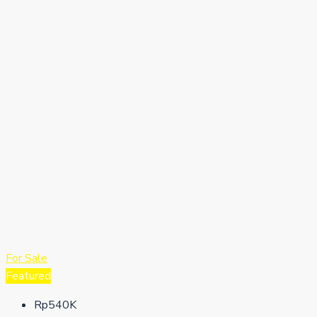
For Sale
Featured
Rp540K