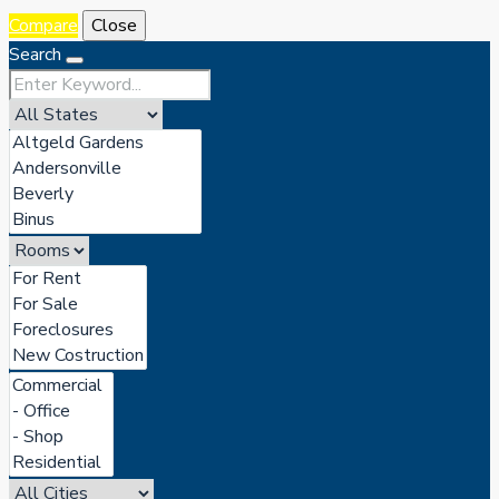
Compare
Close
Search