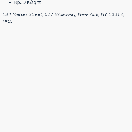
Rp3.7K/sq ft
194 Mercer Street, 627 Broadway, New York, NY 10012,
USA