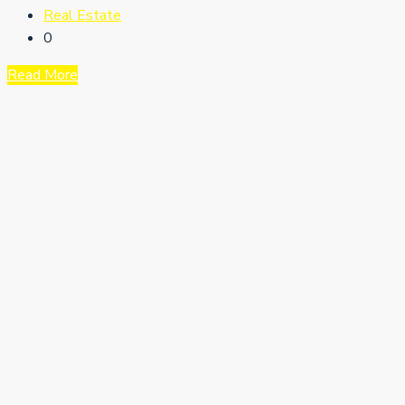
Real Estate
0
Read More