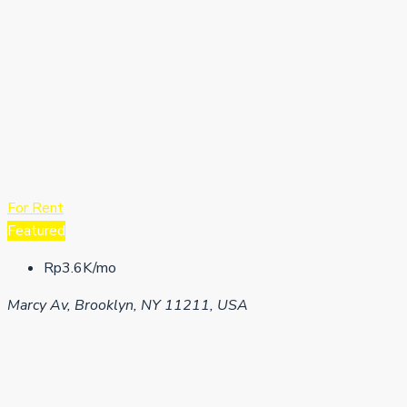
For Rent
Featured
Rp3.6K/mo
Marcy Av, Brooklyn, NY 11211, USA