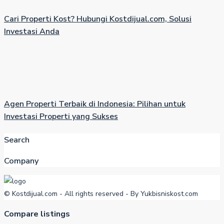
Cari Properti Kost? Hubungi Kostdijual.com, Solusi
Investasi Anda
Agen Properti Terbaik di Indonesia: Pilihan untuk
Investasi Properti yang Sukses
Search
Company
© Kostdijual.com - All rights reserved - By Yukbisniskost.com
Compare listings