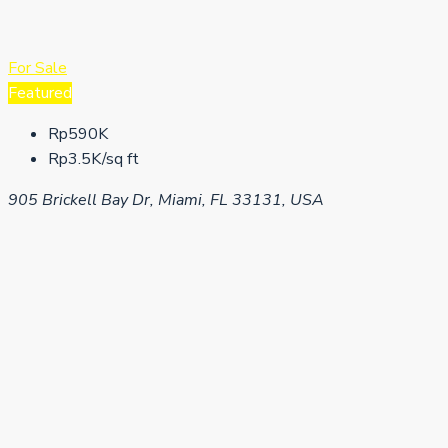
For Sale
Featured
Rp590K
Rp3.5K/sq ft
905 Brickell Bay Dr, Miami, FL 33131, USA