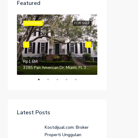
Rp4.5K/mo
Featured
 RENT
FEATURED
FOR SALE
FEATURED
Rp1.6M
 USA
3385 Pan American Dr, Miami, FL 33133, USA
Latest Posts
Kostdijual.com: Broker
Properti Unggulan