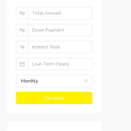
Rp
Rp
%
Monthly
Calculate