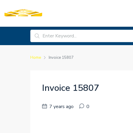
Home
Invoice 15807
Invoice 15807
7 years ago
0